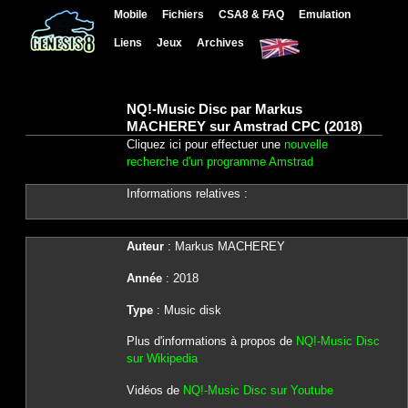
Mobile
Fichiers
CSA8 & FAQ
Emulation
Liens
Jeux
Archives
NQ!-Music Disc par Markus
MACHEREY sur Amstrad CPC (2018)
Cliquez ici pour effectuer une
nouvelle
recherche d'un programme Amstrad
Informations relatives :
Auteur
: Markus MACHEREY
Année
: 2018
Type
: Music disk
Plus d'informations à propos de
NQ!-Music Disc
sur Wikipedia
Vidéos de
NQ!-Music Disc sur Youtube