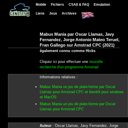
Mobile
Fichiers
CSA8 & FAQ
Emulation
Liens
Jeux
Archives
Mabus Mania par Oscar Llamas, Javy
Fernandez, Jorge Antonio Mateo Teruel,
Fran Gallego sur Amstrad CPC (2021)
également connu comme Hicks
Cliquez ici pour effectuer une
nouvelle
recherche d'un programme Amstrad
Informations relatives :
Mabus Mania un jeu de plate-forme par Oscar
Llamas pour Amstrad CPC et bientôt pour windows
et MacOS
Mabus Mania un jeu de plate-forme par Oscar
Llamas pour Amstrad CPC
Auteur
: Oscar Llamas, Javy Fernandez, Jorge