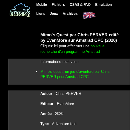
Mobile
Fichiers
CSA8 & FAQ
Emulation
Liens
Jeux
Archives
Mimo's Quest par Chris PERVER edité
by EvenMore sur Amstrad CPC (2020)
Cliquez ici pour effectuer une
nouvelle
recherche d'un programme Amstrad
Informations relatives :
Mimo's quest, un jeu d'aventure par Chris
PERVER pour Amstrad CPC
Auteur
: Chris PERVER
Editeur
: EvenMore
Année
: 2020
Type
: Adventure text