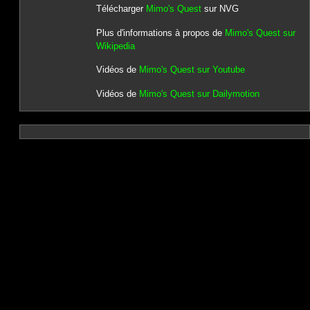
Télécharger
Mimo's Quest
sur NVG
Plus d'informations à propos de
Mimo's Quest sur
Wikipedia
Vidéos de
Mimo's Quest sur Youtube
Vidéos de
Mimo's Quest sur Dailymotion