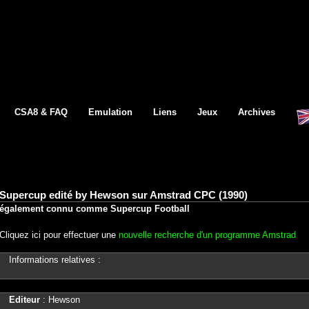
CSA8 & FAQ
Emulation
Liens
Jeux
Archives
Supercup edité by Hewson sur Amstrad CPC (1990)
également connu comme Supercup Football
Cliquez ici pour effectuer une
nouvelle recherche d'un programme Amstrad
Informations relatives :
Editeur
: Hewson