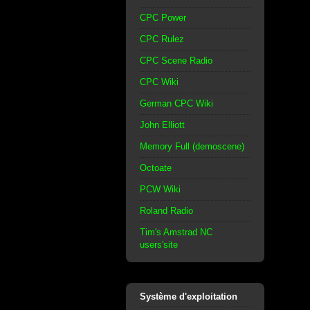
CPC Power
CPC Rulez
CPC Scene Radio
CPC Wiki
German CPC Wiki
John Elliott
Memory Full (demoscene)
Octoate
PCW Wiki
Roland Radio
Tim's Amstrad NC
users'site
Système d'exploitation