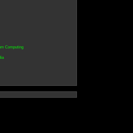
rum Computing
dia