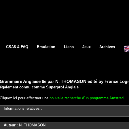
CSA8 & FAQ
Emulation
Liens
Jeux
Archives
Grammaire Anglaise 6e par N. THOMASON edité by France Logic
également connu comme Superprof Anglais
Cliquez ici pour effectuer une
nouvelle recherche d'un programme Amstrad
Informations relatives :
Auteur
: N. THOMASON