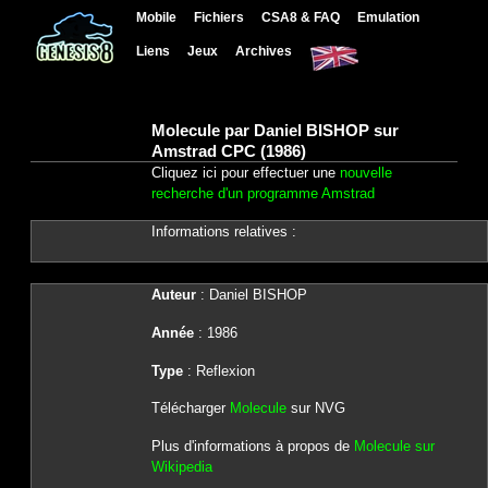
Mobile
Fichiers
CSA8 & FAQ
Emulation
Liens
Jeux
Archives
Molecule par Daniel BISHOP sur
Amstrad CPC (1986)
Cliquez ici pour effectuer une
nouvelle
recherche d'un programme Amstrad
Informations relatives :
Auteur
: Daniel BISHOP
Année
: 1986
Type
: Reflexion
Télécharger
Molecule
sur NVG
Plus d'informations à propos de
Molecule sur
Wikipedia