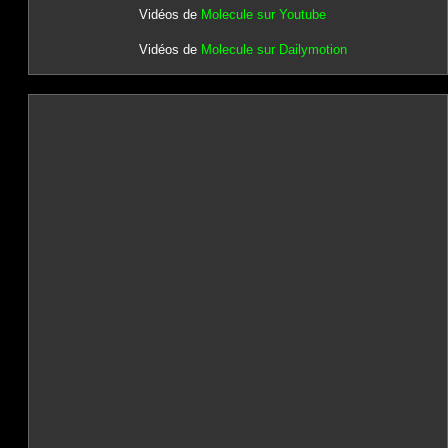
Vidéos de
Molecule sur Youtube
Vidéos de
Molecule sur Dailymotion