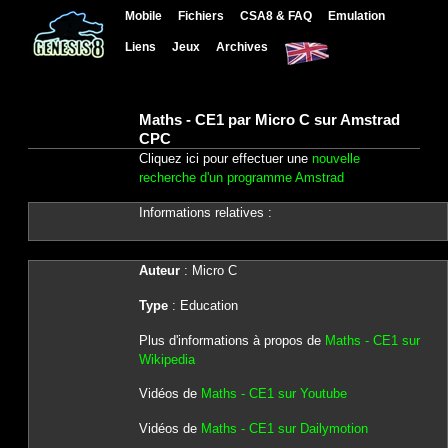
Mobile
Fichiers
CSA8 & FAQ
Emulation
Liens
Jeux
Archives
Maths - CE1 par Micro C sur Amstrad
CPC
Cliquez ici pour effectuer une
nouvelle
recherche d'un programme Amstrad
Informations relatives :
Auteur
: Micro C
Type
: Education
Plus d'informations à propos de
Maths - CE1 sur
Wikipedia
Vidéos de
Maths - CE1 sur Youtube
Vidéos de
Maths - CE1 sur Dailymotion