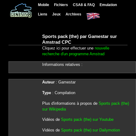
Mobile
Fichiers
CSA8 & FAQ
Emulation
Liens
Jeux
Archives
Sports pack (the) par Gamestar sur
Amstrad CPC
Cliquez ici pour effectuer une
nouvelle
recherche d'un programme Amstrad
Informations relatives :
Auteur
: Gamestar
Type
: Compilation
Plus d'informations à propos de
Sports pack (the)
sur Wikipedia
Vidéos de
Sports pack (the) sur Youtube
Vidéos de
Sports pack (the) sur Dailymotion