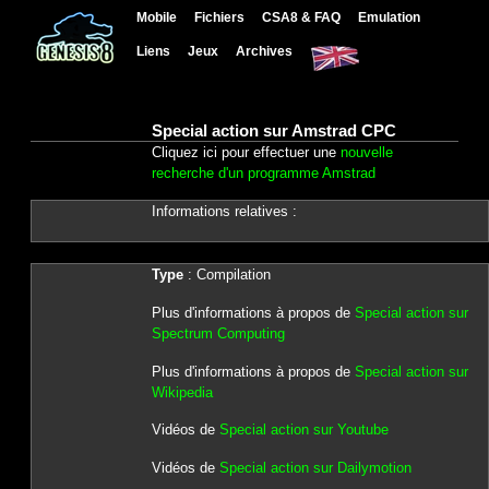
Mobile
Fichiers
CSA8 & FAQ
Emulation
Liens
Jeux
Archives
Special action sur Amstrad CPC
Cliquez ici pour effectuer une
nouvelle
recherche d'un programme Amstrad
Informations relatives :
Type
: Compilation
Plus d'informations à propos de
Special action sur
Spectrum Computing
Plus d'informations à propos de
Special action sur
Wikipedia
Vidéos de
Special action sur Youtube
Vidéos de
Special action sur Dailymotion