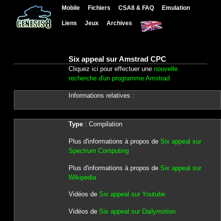
Mobile
Fichiers
CSA8 & FAQ
Emulation
Liens
Jeux
Archives
Six appeal sur Amstrad CPC
Cliquez ici pour effectuer une
nouvelle
recherche d'un programme Amstrad
Informations relatives :
Type
: Compilation
Plus d'informations à propos de
Six appeal sur
Spectrum Computing
Plus d'informations à propos de
Six appeal sur
Wikipedia
Vidéos de
Six appeal sur Youtube
Vidéos de
Six appeal sur Dailymotion