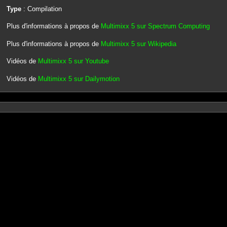
Type
: Compilation
Plus d'informations à propos de
Multimixx 5 sur Spectrum Computing
Plus d'informations à propos de
Multimixx 5 sur Wikipedia
Vidéos de
Multimixx 5 sur Youtube
Vidéos de
Multimixx 5 sur Dailymotion