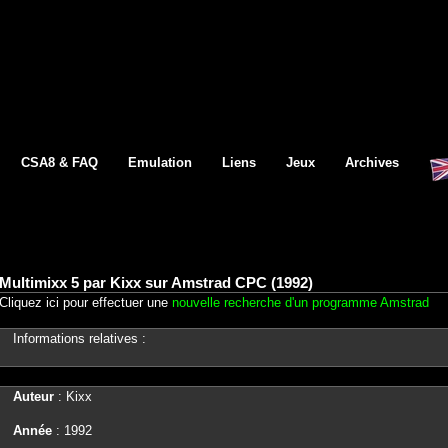
CSA8 & FAQ
Emulation
Liens
Jeux
Archives
Multimixx 5 par Kixx sur Amstrad CPC (1992)
Cliquez ici pour effectuer une
nouvelle recherche d'un programme Amstrad
Informations relatives :
Auteur
: Kixx
Année
: 1992