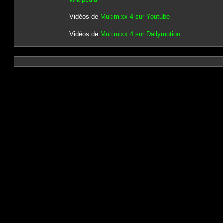
Vidéos de
Multimixx 4 sur Youtube
Vidéos de
Multimixx 4 sur Dailymotion