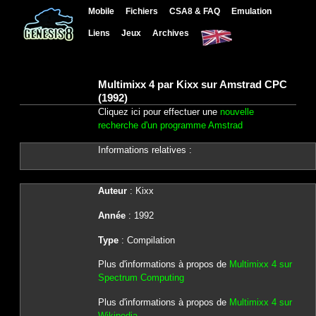
Mobile
Fichiers
CSA8 & FAQ
Emulation
Liens
Jeux
Archives
Multimixx 4 par Kixx sur Amstrad CPC
(1992)
Cliquez ici pour effectuer une
nouvelle
recherche d'un programme Amstrad
Informations relatives :
Auteur
: Kixx
Année
: 1992
Type
: Compilation
Plus d'informations à propos de
Multimixx 4 sur
Spectrum Computing
Plus d'informations à propos de
Multimixx 4 sur
Wikipedia