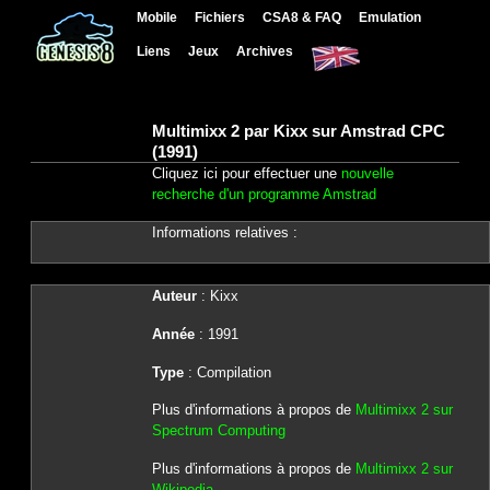
Mobile
Fichiers
CSA8 & FAQ
Emulation
Liens
Jeux
Archives
Multimixx 2 par Kixx sur Amstrad CPC
(1991)
Cliquez ici pour effectuer une
nouvelle
recherche d'un programme Amstrad
Informations relatives :
Auteur
: Kixx
Année
: 1991
Type
: Compilation
Plus d'informations à propos de
Multimixx 2 sur
Spectrum Computing
Plus d'informations à propos de
Multimixx 2 sur
Wikipedia