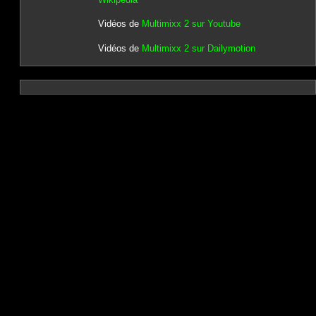
Vidéos de
Multimixx 2 sur Youtube
Vidéos de
Multimixx 2 sur Dailymotion