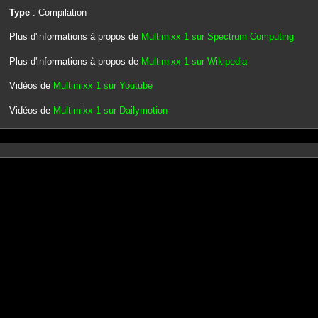
Type
: Compilation
Plus d'informations à propos de
Multimixx 1 sur Spectrum Computing
Plus d'informations à propos de
Multimixx 1 sur Wikipedia
Vidéos de
Multimixx 1 sur Youtube
Vidéos de
Multimixx 1 sur Dailymotion