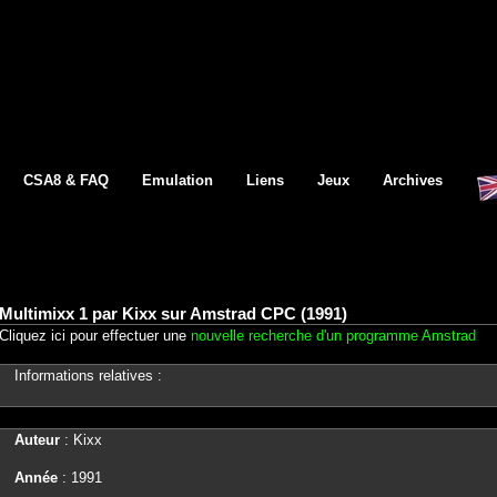
CSA8 & FAQ
Emulation
Liens
Jeux
Archives
Multimixx 1 par Kixx sur Amstrad CPC (1991)
Cliquez ici pour effectuer une
nouvelle recherche d'un programme Amstrad
Informations relatives :
Auteur
: Kixx
Année
: 1991