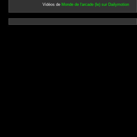
Vidéos de
Monde de l'arcade (le) sur Dailymotion