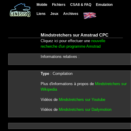
Mobile
Fichiers
CSA8 & FAQ
Emulation
Liens
Jeux
Archives
Mindstretchers sur Amstrad CPC
Cliquez ici pour effectuer une
nouvelle
recherche d'un programme Amstrad
Informations relatives :
Type
: Compilation
Plus d'informations à propos de
Mindstretchers sur
Wikipedia
Vidéos de
Mindstretchers sur Youtube
Vidéos de
Mindstretchers sur Dailymotion