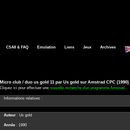
CSA8 & FAQ
Emulation
Liens
Jeux
Archives
Micro club / duo us gold 11 par Us gold sur Amstrad CPC (1990)
Cliquez ici pour effectuer une
nouvelle recherche d'un programme Amstrad
Informations relatives :
Auteur
: Us gold
Année
: 1990