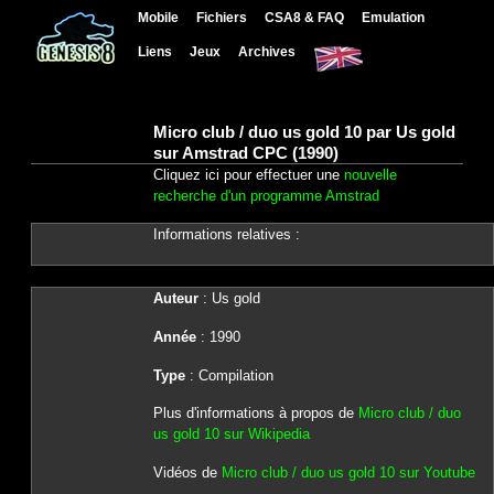
Mobile
Fichiers
CSA8 & FAQ
Emulation
Liens
Jeux
Archives
Micro club / duo us gold 10 par Us gold
sur Amstrad CPC (1990)
Cliquez ici pour effectuer une
nouvelle
recherche d'un programme Amstrad
Informations relatives :
Auteur
: Us gold
Année
: 1990
Type
: Compilation
Plus d'informations à propos de
Micro club / duo
us gold 10 sur Wikipedia
Vidéos de
Micro club / duo us gold 10 sur Youtube