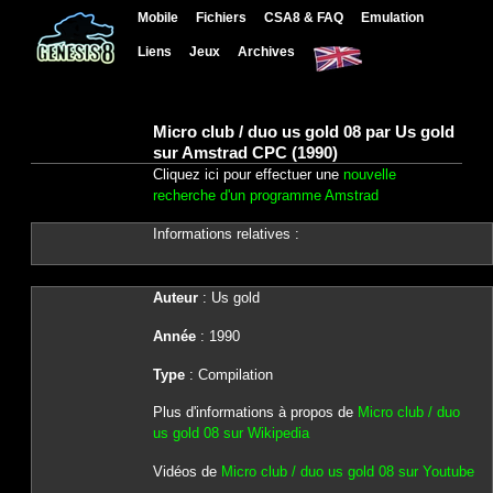
Mobile
Fichiers
CSA8 & FAQ
Emulation
Liens
Jeux
Archives
Micro club / duo us gold 08 par Us gold
sur Amstrad CPC (1990)
Cliquez ici pour effectuer une
nouvelle
recherche d'un programme Amstrad
Informations relatives :
Auteur
: Us gold
Année
: 1990
Type
: Compilation
Plus d'informations à propos de
Micro club / duo
us gold 08 sur Wikipedia
Vidéos de
Micro club / duo us gold 08 sur Youtube