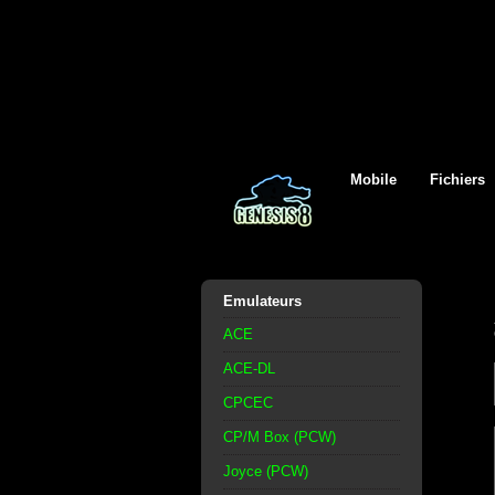
Mobile
Fichiers
Emulateurs
ACE
ACE-DL
CPCEC
CP/M Box (PCW)
Joyce (PCW)