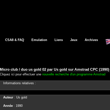
CSA8 & FAQ
Emulation
Liens
Jeux
Archives
Micro club / duo us gold 02 par Us gold sur Amstrad CPC (1990)
Cliquez ici pour effectuer une
nouvelle recherche d'un programme Amstrad
Informations relatives :
Auteur
: Us gold
Année
: 1990