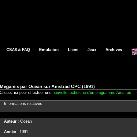
CSA8 & FAQ
Emulation
Liens
Jeux
Archives
Megamix par Ocean sur Amstrad CPC (1991)
Cliquez ici pour effectuer une
nouvelle recherche d'un programme Amstrad
Informations relatives :
Auteur
: Ocean
Année
: 1991