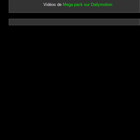
Vidéos de
Mega pack sur Dailymotion