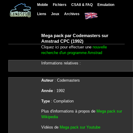
Mobile
Fichiers
CSA8 & FAQ
Emulation
Liens
Jeux
Archives
Mega pack par Codemasters sur
Amstrad CPC (1992)
Cliquez ici pour effectuer une
nouvelle
recherche d'un programme Amstrad
Informations relatives :
Auteur
: Codemasters
Année
: 1992
Type
: Compilation
Plus d'informations à propos de
Mega pack sur
Wikipedia
Vidéos de
Mega pack sur Youtube