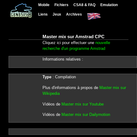
Mobile
Fichiers
CSA8 & FAQ
Emulation
Liens
Jeux
Archives
Master mix sur Amstrad CPC
Cliquez ici pour effectuer une
nouvelle
recherche d'un programme Amstrad
Informations relatives :
Type
: Compilation
Plus d'informations à propos de
Master mix sur
Wikipedia
Vidéos de
Master mix sur Youtube
Vidéos de
Master mix sur Dailymotion