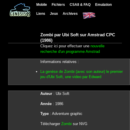
Mobile
Fichiers
CSA8 & FAQ
Emulation
Liens
Jeux
Archives
Zombi par Ubi Soft sur Amstrad CPC
(1986)
Cliquez ici pour effectuer une
nouvelle
recherche d'un programme Amstrad
Informations relatives :
La genèse de Zombi (avec son auteur) le premier
jeu d'Ubi Soft, une video par Edward
Auteur
: Ubi Soft
Année
: 1986
Type
: Adventure graphic
Télécharger
Zombi
sur NVG