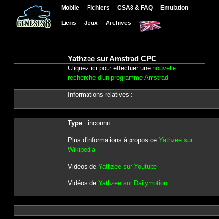
Mobile
Fichiers
CSA8 & FAQ
Emulation
Liens
Jeux
Archives
Yathzee sur Amstrad CPC
Cliquez ici pour effectuer une
nouvelle
recherche d'un programme Amstrad
Informations relatives :
Type
: inconnu
Plus d'informations à propos de
Yathzee sur
Wikipedia
Vidéos de
Yathzee sur Youtube
Vidéos de
Yathzee sur Dailymotion