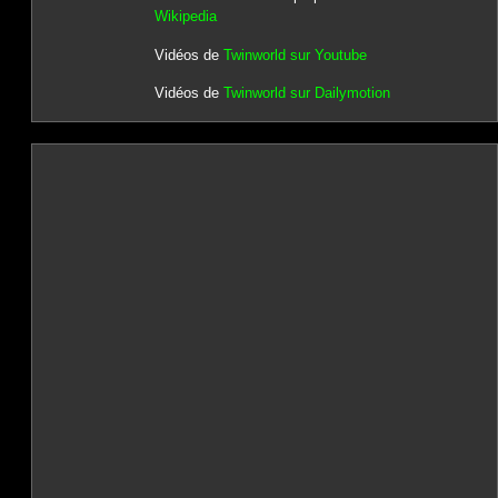
Wikipedia
Vidéos de
Twinworld sur Youtube
Vidéos de
Twinworld sur Dailymotion