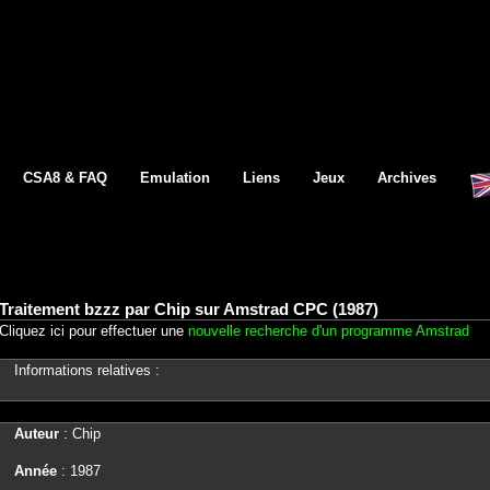
CSA8 & FAQ
Emulation
Liens
Jeux
Archives
Traitement bzzz par Chip sur Amstrad CPC (1987)
Cliquez ici pour effectuer une
nouvelle recherche d'un programme Amstrad
Informations relatives :
Auteur
: Chip
Année
: 1987