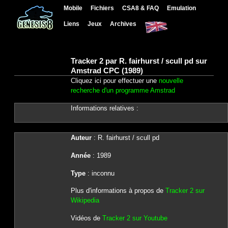
Mobile
Fichiers
CSA8 & FAQ
Emulation
Liens
Jeux
Archives
Tracker 2 par R. fairhurst / scull pd sur
Amstrad CPC (1989)
Cliquez ici pour effectuer une
nouvelle
recherche d'un programme Amstrad
Informations relatives :
Auteur
: R. fairhurst / scull pd
Année
: 1989
Type
: inconnu
Plus d'informations à propos de
Tracker 2 sur
Wikipedia
Vidéos de
Tracker 2 sur Youtube