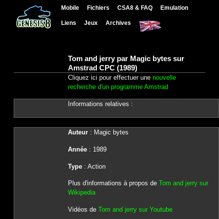
Mobile
Fichiers
CSA8 & FAQ
Emulation
Liens
Jeux
Archives
Tom and jerry par Magic bytes sur
Amstrad CPC (1989)
Cliquez ici pour effectuer une
nouvelle
recherche d'un programme Amstrad
Informations relatives :
Auteur
: Magic bytes
Année
: 1989
Type
: Action
Plus d'informations à propos de
Tom and jerry sur
Wikipedia
Vidéos de
Tom and jerry sur Youtube