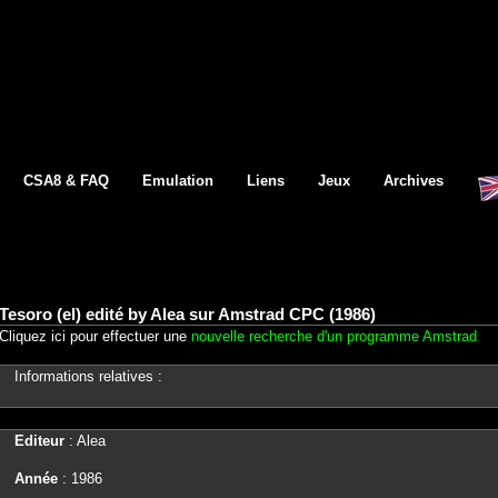
CSA8 & FAQ
Emulation
Liens
Jeux
Archives
Tesoro (el) edité by Alea sur Amstrad CPC (1986)
Cliquez ici pour effectuer une
nouvelle recherche d'un programme Amstrad
Informations relatives :
Editeur
: Alea
Année
: 1986