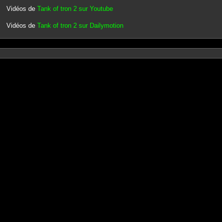
Vidéos de
Tank of tron 2 sur Youtube
Vidéos de
Tank of tron 2 sur Dailymotion