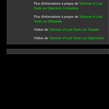
Plus d'informations à propos de
Talisman of Lost
Souls sur Spectrum Computing
Plus d'informations à propos de
Talisman of Lost
Souls sur Wikipedia
Vidéos de
Talisman of Lost Souls sur Youtube
Vidéos de
Talisman of Lost Souls sur Dailymotion