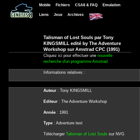
Mobile
Fichiers
CSA8 & FAQ
Emulation
Liens
Jeux
Archives
Talisman of Lost Souls par Tony
KINGSMILL edité by The Adventure
Workshop sur Amstrad CPC (1991)
Cliquez ici pour effectuer une
nouvelle
recherche d'un programme Amstrad
Informations relatives :
Auteur
: Tony KINGSMILL
Editeur
: The Adventure Workshop
Année
: 1991
Type
: Adventure text
Télécharger
Talisman of Lost Souls
sur NVG