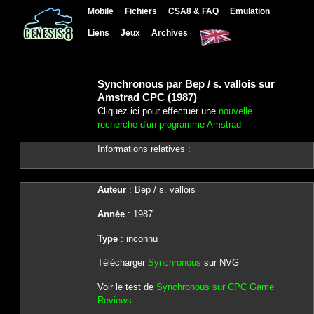
Mobile
Fichiers
CSA8 & FAQ
Emulation
Liens
Jeux
Archives
Synchronous par Bep / s. vallois sur
Amstrad CPC (1987)
Cliquez ici pour effectuer une
nouvelle
recherche d'un programme Amstrad
Informations relatives :
Auteur
: Bep / s. vallois
Année
: 1987
Type
: inconnu
Télécharger
Synchronous
sur NVG
Voir le test de
Synchronous sur CPC Game
Reviews