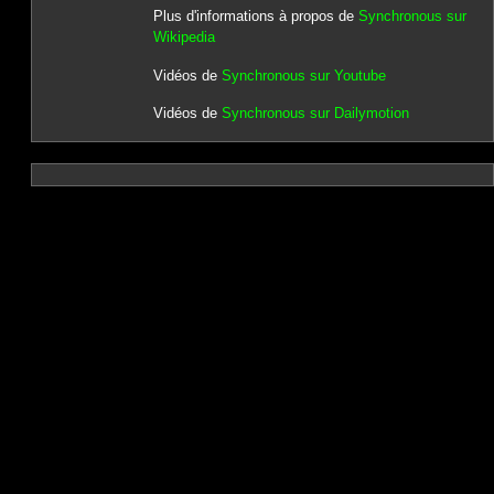
Plus d'informations à propos de
Synchronous sur
Wikipedia
Vidéos de
Synchronous sur Youtube
Vidéos de
Synchronous sur Dailymotion