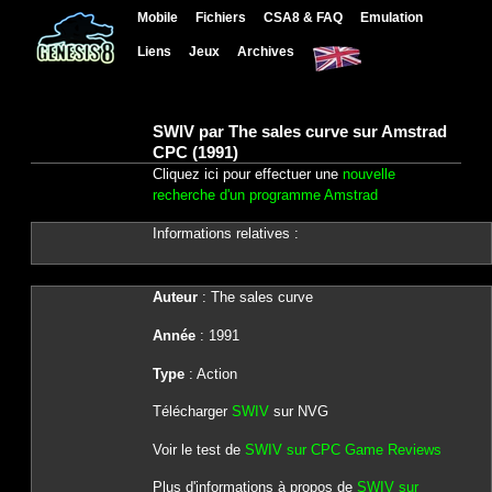
Mobile
Fichiers
CSA8 & FAQ
Emulation
Liens
Jeux
Archives
SWIV par The sales curve sur Amstrad
CPC (1991)
Cliquez ici pour effectuer une
nouvelle
recherche d'un programme Amstrad
Informations relatives :
Auteur
: The sales curve
Année
: 1991
Type
: Action
Télécharger
SWIV
sur NVG
Voir le test de
SWIV sur CPC Game Reviews
Plus d'informations à propos de
SWIV sur