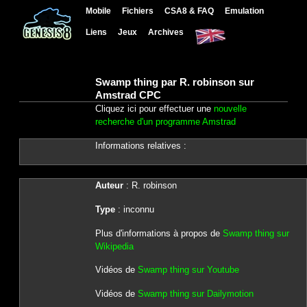
Mobile
Fichiers
CSA8 & FAQ
Emulation
Liens
Jeux
Archives
Swamp thing par R. robinson sur
Amstrad CPC
Cliquez ici pour effectuer une
nouvelle
recherche d'un programme Amstrad
Informations relatives :
Auteur
: R. robinson
Type
: inconnu
Plus d'informations à propos de
Swamp thing sur
Wikipedia
Vidéos de
Swamp thing sur Youtube
Vidéos de
Swamp thing sur Dailymotion