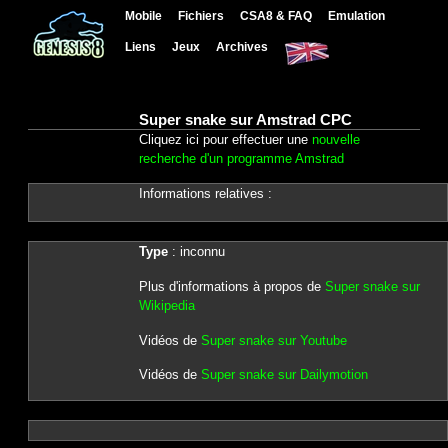
Mobile
Fichiers
CSA8 & FAQ
Emulation
Liens
Jeux
Archives
Super snake sur Amstrad CPC
Cliquez ici pour effectuer une
nouvelle
recherche d'un programme Amstrad
Informations relatives :
Type
: inconnu
Plus d'informations à propos de
Super snake sur
Wikipedia
Vidéos de
Super snake sur Youtube
Vidéos de
Super snake sur Dailymotion