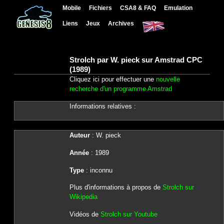
Mobile
Fichiers
CSA8 & FAQ
Emulation
Liens
Jeux
Archives
Strolch par W. pieck sur Amstrad CPC
(1989)
Cliquez ici pour effectuer une
nouvelle
recherche d'un programme Amstrad
Informations relatives :
Auteur
: W. pieck
Année
: 1989
Type
: inconnu
Plus d'informations à propos de
Strolch sur
Wikipedia
Vidéos de
Strolch sur Youtube