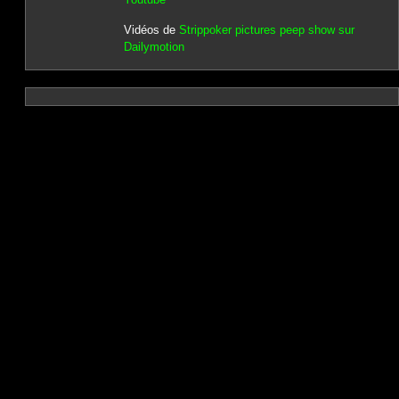
Vidéos de
Strippoker pictures peep show sur
Dailymotion