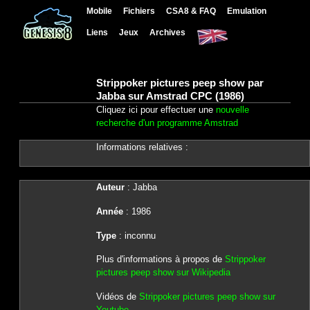
Mobile
Fichiers
CSA8 & FAQ
Emulation
Liens
Jeux
Archives
Strippoker pictures peep show par
Jabba sur Amstrad CPC (1986)
Cliquez ici pour effectuer une
nouvelle
recherche d'un programme Amstrad
Informations relatives :
Auteur
: Jabba
Année
: 1986
Type
: inconnu
Plus d'informations à propos de
Strippoker
pictures peep show sur Wikipedia
Vidéos de
Strippoker pictures peep show sur
Youtube