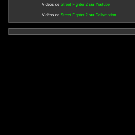
Vidéos de
Street Fighter 2 sur Youtube
Vidéos de
Street Fighter 2 sur Dailymotion