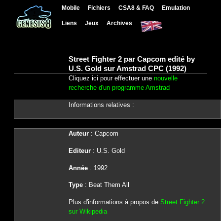
Mobile
Fichiers
CSA8 & FAQ
Emulation
Liens
Jeux
Archives
Street Fighter 2 par Capcom edité by
U.S. Gold sur Amstrad CPC (1992)
Cliquez ici pour effectuer une
nouvelle
recherche d'un programme Amstrad
Informations relatives :
Auteur
: Capcom
Editeur
: U.S. Gold
Année
: 1992
Type
: Beat Them All
Plus d'informations à propos de
Street Fighter 2
sur Wikipedia