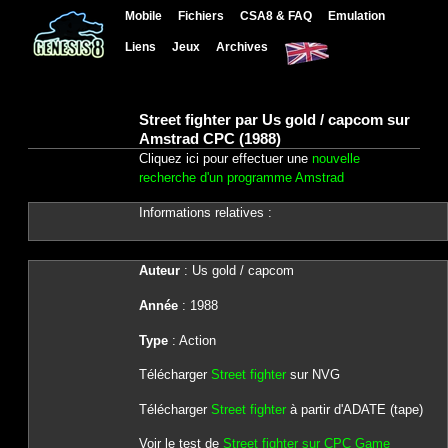
Mobile
Fichiers
CSA8 & FAQ
Emulation
Liens
Jeux
Archives
Street fighter par Us gold / capcom sur
Amstrad CPC (1988)
Cliquez ici pour effectuer une
nouvelle
recherche d'un programme Amstrad
Informations relatives :
Auteur
: Us gold / capcom
Année
: 1988
Type
: Action
Télécharger
Street fighter
sur NVG
Télécharger
Street fighter
à partir d'ADATE (tape)
Voir le test de
Street fighter sur CPC Game