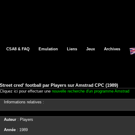
CSA8 & FAQ
Emulation
Liens
Jeux
Archives
Street cred' football par Players sur Amstrad CPC (1989)
Cliquez ici pour effectuer une
nouvelle recherche d'un programme Amstrad
Informations relatives :
Auteur
: Players
Année
: 1989