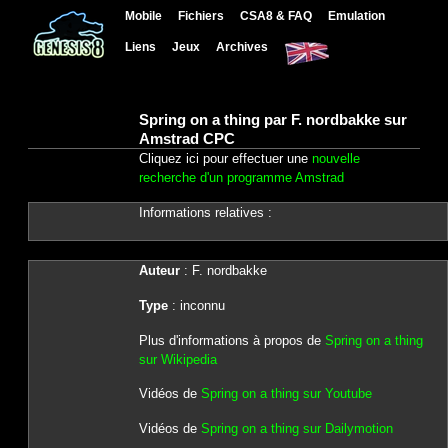
Mobile
Fichiers
CSA8 & FAQ
Emulation
Liens
Jeux
Archives
Spring on a thing par F. nordbakke sur
Amstrad CPC
Cliquez ici pour effectuer une
nouvelle
recherche d'un programme Amstrad
Informations relatives :
Auteur
: F. nordbakke
Type
: inconnu
Plus d'informations à propos de
Spring on a thing
sur Wikipedia
Vidéos de
Spring on a thing sur Youtube
Vidéos de
Spring on a thing sur Dailymotion