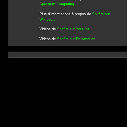
Spectrum Computing
Plus d'informations à propos de
Spitfire sur
Wikipedia
Vidéos de
Spitfire sur Youtube
Vidéos de
Spitfire sur Dailymotion