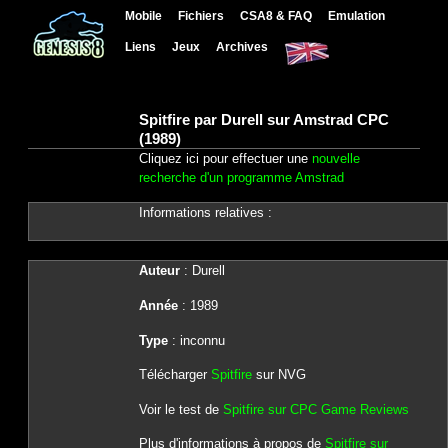
Mobile
Fichiers
CSA8 & FAQ
Emulation
Liens
Jeux
Archives
Spitfire par Durell sur Amstrad CPC
(1989)
Cliquez ici pour effectuer une
nouvelle
recherche d'un programme Amstrad
Informations relatives :
Auteur
: Durell
Année
: 1989
Type
: inconnu
Télécharger
Spitfire
sur NVG
Voir le test de
Spitfire sur CPC Game Reviews
Plus d'informations à propos de
Spitfire sur