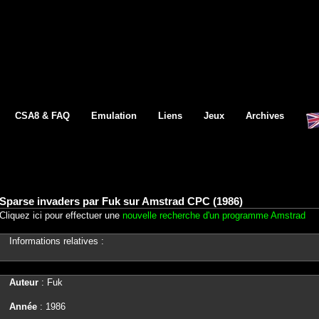
CSA8 & FAQ
Emulation
Liens
Jeux
Archives
Sparse invaders par Fuk sur Amstrad CPC (1986)
Cliquez ici pour effectuer une
nouvelle recherche d'un programme Amstrad
Informations relatives :
Auteur
: Fuk
Année
: 1986