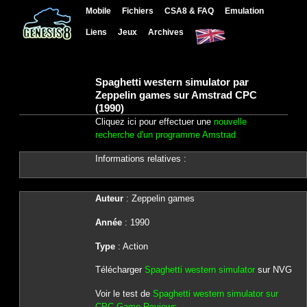
Mobile
Fichiers
CSA8 & FAQ
Emulation
Liens
Jeux
Archives
Spaghetti western simulator par
Zeppelin games sur Amstrad CPC
(1990)
Cliquez ici pour effectuer une
nouvelle
recherche d'un programme Amstrad
Informations relatives :
Auteur
: Zeppelin games
Année
: 1990
Type
: Action
Télécharger
Spaghetti western simulator
sur NVG
Voir le test de
Spaghetti western simulator sur
CPC Game Reviews