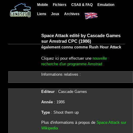
Mobile
Fichiers
CSA8 & FAQ
Emulation
Liens
Jeux
Archives
Space Attack edité by Cascade Games
sur Amstrad CPC (1986)
également connu comme Rush Hour Attack
Cliquez ici pour effectuer une
nouvelle
recherche d'un programme Amstrad
Informations relatives :
Editeur
: Cascade Games
Année
: 1986
Type
: Shoot them up
Plus d'informations à propos de
Space Attack sur
Wikipedia