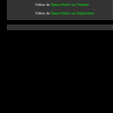
Vidéos de
Space Attack sur Youtube
Vidéos de
Space Attack sur Dailymotion