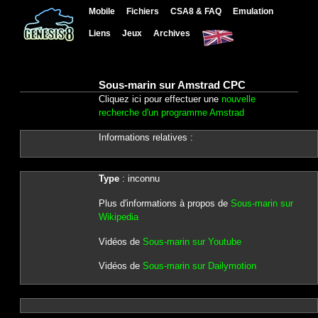
Mobile
Fichiers
CSA8 & FAQ
Emulation
Liens
Jeux
Archives
Sous-marin sur Amstrad CPC
Cliquez ici pour effectuer une
nouvelle
recherche d'un programme Amstrad
Informations relatives :
Type
: inconnu
Plus d'informations à propos de
Sous-marin sur
Wikipedia
Vidéos de
Sous-marin sur Youtube
Vidéos de
Sous-marin sur Dailymotion