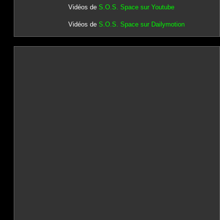
Vidéos de
S.O.S. Space sur Youtube
Vidéos de
S.O.S. Space sur Dailymotion