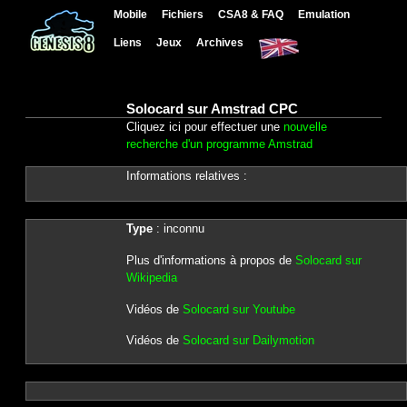
Mobile
Fichiers
CSA8 & FAQ
Emulation
Liens
Jeux
Archives
Solocard sur Amstrad CPC
Cliquez ici pour effectuer une
nouvelle
recherche d'un programme Amstrad
Informations relatives :
Type
: inconnu
Plus d'informations à propos de
Solocard sur
Wikipedia
Vidéos de
Solocard sur Youtube
Vidéos de
Solocard sur Dailymotion